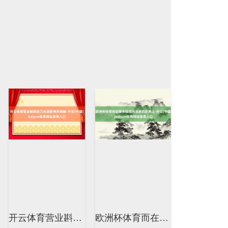
开云体育营业斟酌的刀光剑影悄然消融-开云(中国)kaiyun体育网址登录入口
欧洲杯体育而在释永信成为当家的庆典上-开云(中国)kaiyun体育网址登录入口