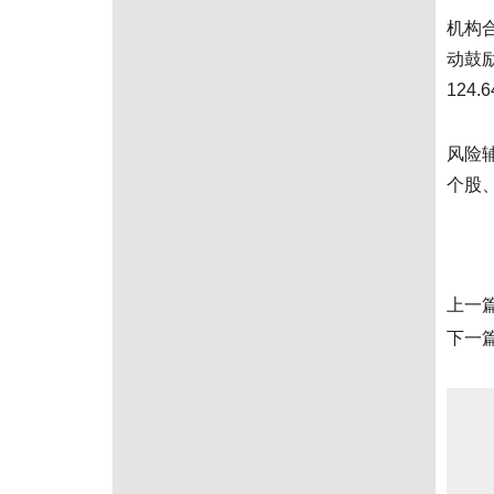
机构合
动鼓励
124
风险
个股
上一
下一