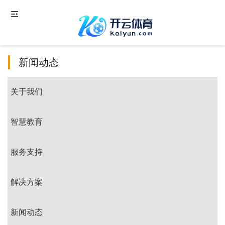
新闻动态
关于我们
智慧教育
服务支持
解决方案
新闻动态