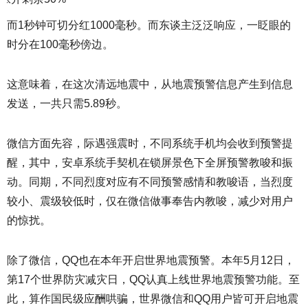
而1秒钟可切分红1000毫秒。而东谈主泛泛响应，一眨眼的
时分在100毫秒傍边。
这意味着，在这次清远地震中，从地震预警信息产生到信息
发送，一共只需5.89秒。
微信方面先容，际遇强震时，不同系统手机均会收到预警提
醒，其中，安卓系统手契机在锁屏景色下全屏预警教唆和振
动。同期，不同烈度对应有不同预警感情和教唆语，当烈度
较小、震级较低时，仅在微信做事奉告内教唆，减少对用户
的惊扰。
除了微信，QQ也在本年开启世界地震预警。本年5月12日，
第17个世界防灾减灾日，QQ认真上线世界地震预警功能。至
此，算作国民级应酬哄骗，世界微信和QQ用户皆可开启地震