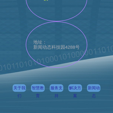
地址：
新闻动态科技园4288号
关于我
智慧教
服务支
解决方
新闻动
们
育
持
案
态