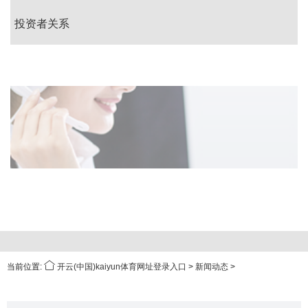
投资者关系
当前位置:
开云(中国)kaiyun体育网址登录入口
>
新闻动态
>