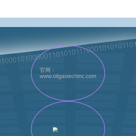
官网：
www.oilgastechinc.com