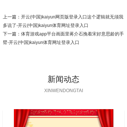
上一篇：
开云(中国)kaiyun网页版登录入口这个逻辑就无须我
多说了-开云(中国)kaiyun体育网址登录入口
下一篇：
体育游戏app平台画面里蒋介石挽着宋好意思龄的手
臂-开云(中国)kaiyun体育网址登录入口
新闻动态
XINWENDONGTAI