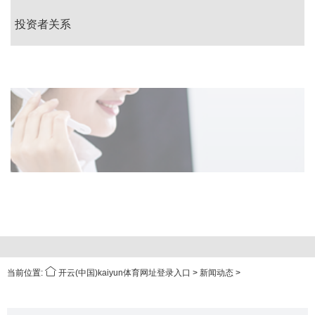
投资者关系
当前位置:
开云(中国)kaiyun体育网址登录入口
>
新闻动态
>