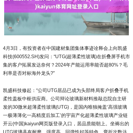
4月3日，有投资者在中国建材集团集体事迹诠释会上向凯盛
科技(600552.SH)发问：“UTG(超薄柔性玻璃)在折叠屏手机市
集的客户拓展发达奈何？2024年产能运用率能否超80%？毛
利率是否对标海外龙头?”
凯盛科技修起：“公司UTG居品已成为头部终局客户折叠手机
柔性盖板中枢供应商。公司辩论玻璃新材料推敲总院自主研
发的30微米超薄柔性玻璃(UTG)，是国内唯独掩盖‘高强玻璃
一极薄薄化一高精度后加工’的宇宙产化超薄柔性玻璃产业链
开云(中国)kaiyun网页版登录入口，居品质能朝上。坐褥出的
UTG玻璃具有耐磨、强度高、回弹性好等特色，弯折次数达