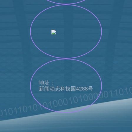
地址：
新闻动态科技园4288号