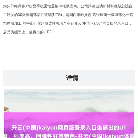
为头部终局客户折叠手机柔性盖板中枢供应商。公司辩论玻璃新材料推敲总院自
主研发的30微米超薄柔性玻璃(UTG)，是国内唯独掩盖‘高强玻璃一极薄薄化一高
精度后加工’的宇宙产化超薄柔性玻璃产业链开云(中国)kaiyun网页版登录入口，
居品质能朝上。坐褥出的UTG
详情