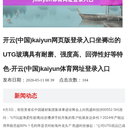
开云(中国)kaiyun网页版登录入口坐褥出的
UTG玻璃具有耐磨、强度高、回弹性好等特
色-开云(中国)kaiyun体育网址登录入口
发布日期：
点击次数：
2026-05-11 08:39
104
新闻动态
4月3日，有投资者在中国建材集团集体事迹诠释会上向凯盛科技(600552.SH)发
问：“UTG(超薄柔性玻璃)在折叠屏手机市集的客户拓展发达奈何？2024年产能运
用率能否超80%？毛利率是否对标海外龙头?” 凯盛科技修起：“公司UTG居品已成