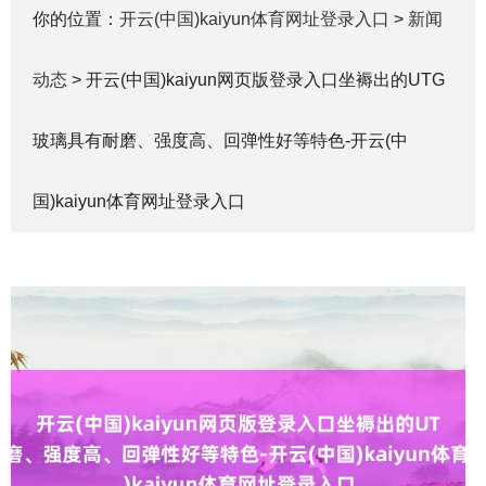
你的位置：
开云(中国)kaiyun体育网址登录入口
>
新闻
动态
> 开云(中国)kaiyun网页版登录入口坐褥出的UTG
玻璃具有耐磨、强度高、回弹性好等特色-开云(中
国)kaiyun体育网址登录入口