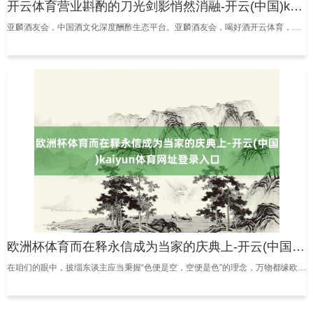
开云体育营业斟酌的刀光剑影悄然消融-开云(中国)kaiyun体育网址登录入口
亚麟酒友会，中国酒文化深度酬酢生态平台。亚麟酒友会，喝好酒开云体育，交至交；好酒入喉知岁月，至交围炉话春秋。 罕有佳酿与稀缺东谈主脉：亚麟酒友会的“双稀”价值杠杆 在觥筹交错的当代营业森林里，酒局早已褪去隧谈欢愉的外套，沦为资源置换的冰冷战场。程式化的碰杯、悉心诡计的客套、浮于名义的寒暄——当营业酬酢堕入同质化泥沼，亚麟酒友会却以“罕有佳酿”与“稀缺东谈主脉”的双重稀缺性，撬动了一场商务酬酢的价值革新。 罕有佳酿：舌尖上的文化密码 亚麟酒窖中千里睡的，远非精深玉液。每一滴陈年威士忌都凝结着百年
欧洲杯体育而在释永信成为当家的庆典上-开云(中国)kaiyun体育网址登录入口
在咱们的眼中，披缁东谈主应当秉握“色便是空，空便是色”的理念，万物都缘欧洲杯体育，任其随缘而行。 这一切的编削要从7月27日提及。今日，少林寺处分处发布了公告，揭露少林寺住握释永信涉嫌刑事违警，挪用和侵占古刹资金金钱，且严重违犯释教戒律，与多名女性恒久保握不合法关系并育有私生子。如斯重磅的指控，让好多东谈主惶恐不已。仍是悦目无尽、威震少林的“掌门东谈主”，霎时从无出其右的位置跌落，成为世东谈主唾弃的对象。 次日，7月28日，中国释教协会速即反应，决定刊出释永信的戒牒，这一举措意味着他透顶丧失了