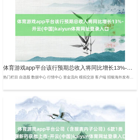
体育游戏app平台该行预期总收入将同比增长13%-开云(中国)kaiyun体育网址登录入口
热门栏目 自选股 数据中心 行情中心 资金流向 模拟交游 客户端 招银海外发布研报称体育游戏app平台，快手-W（01024）次季收入同比增长13%至350亿元东谈主民币，经调遣净利润同比增长20%至56亿元东谈主民币，均高于阛阓预期，主要受惠于肃肃的电营业务及超预期的AI营业化施展。预测第三季，该行预期总收入将同比增长13%，由电营业务的强盛势头及线上营销业务的韧性增长所鼓动。该行微升快手2025至2027年盈利预测0至1%，以反应AI限制的积极进展；将宗旨价由80港元上调至84港元，督察“